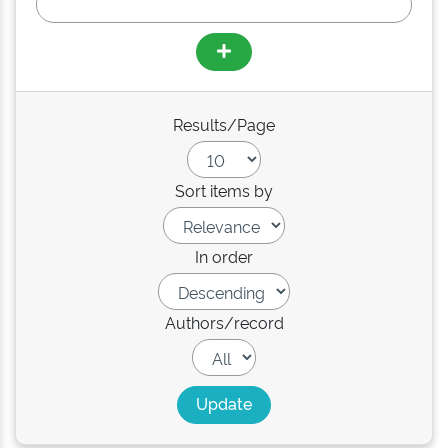
Results/Page
Sort items by
In order
Authors/record