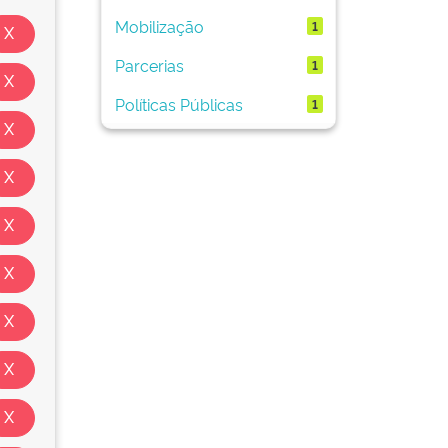
Mobilização
1
Parcerias
1
Políticas Públicas
1