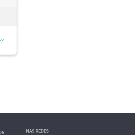
/A
NAS REDES
OS