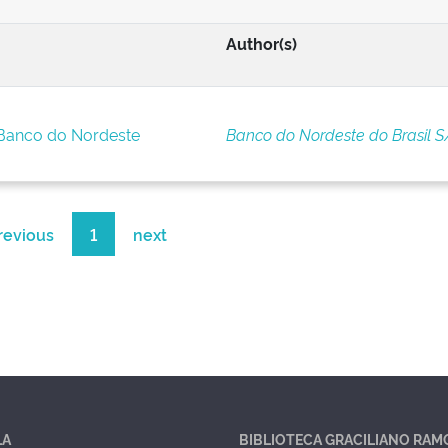
Author(s)
 Banco do Nordeste
Banco do Nordeste do Brasil S
revious
1
next
LA
BIBLIOTECA GRACILIANO RAM