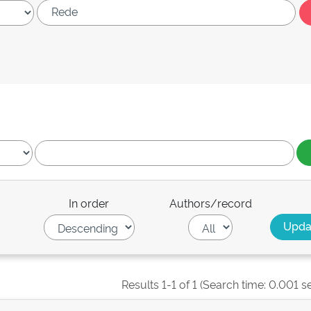
In order
Authors/record
Results 1-1 of 1 (Search time: 0.001 s