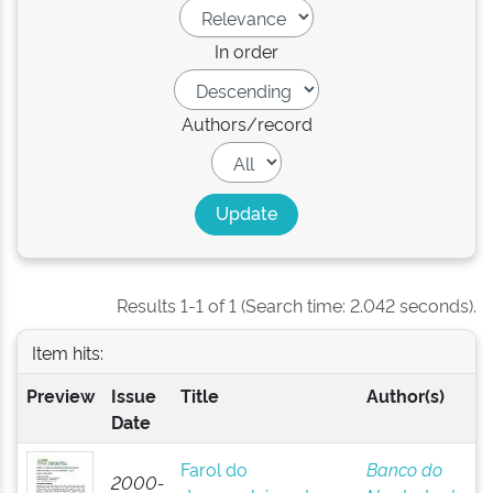
In order
Authors/record
Results 1-1 of 1 (Search time: 2.042 seconds).
Item hits:
Preview
Issue
Title
Author(s)
Date
Farol do
Banco do
2000-