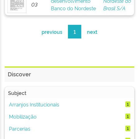
desenvolvimento
Nordeste do
03
Banco do Nordeste
Brasil S/A
previous
1
next
Discover
Subject
Arranjos Institucionais
1
Mobilização
1
Parcerias
1