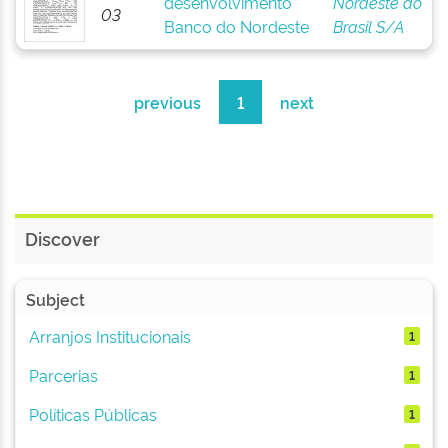
desenvolvimento
Nordeste do
03
Banco do Nordeste
Brasil S/A
previous
1
next
Discover
Subject
Arranjos Institucionais
1
Parcerias
1
Políticas Públicas
1