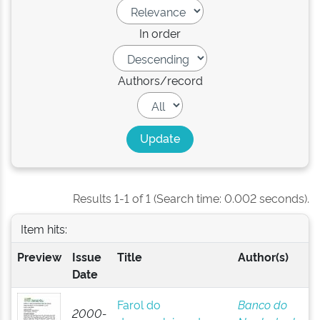
In order
Authors/record
Results 1-1 of 1 (Search time: 0.002 seconds).
Item hits:
Preview
Issue
Title
Author(s)
Date
Farol do
Banco do
2000-