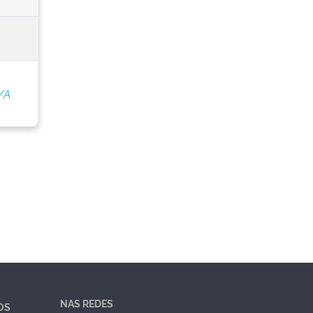
/A
NAS REDES
OS