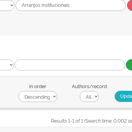
In order
Authors/record
Results 1-1 of 1 (Search time: 0.002 s