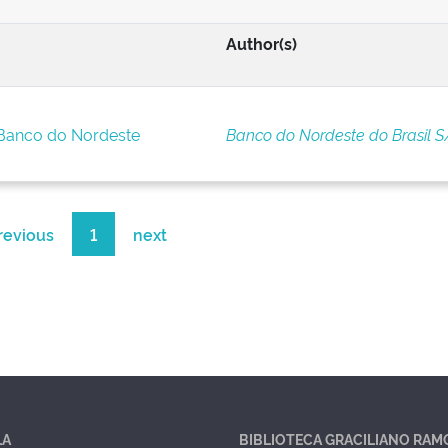
Author(s)
 Banco do Nordeste
Banco do Nordeste do Brasil S
revious
1
next
LA
BIBLIOTECA GRACILIANO RAM