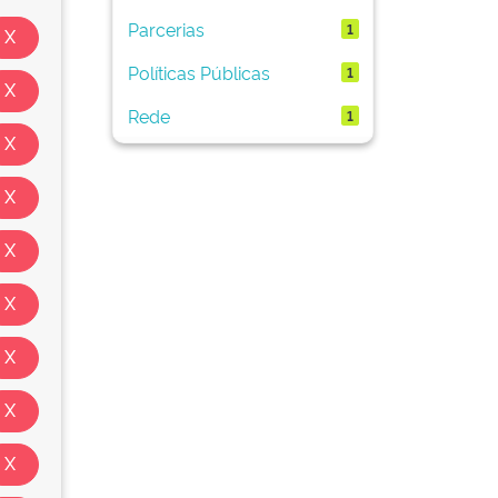
Parcerias
1
Políticas Públicas
1
Rede
1