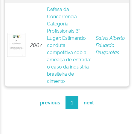
Defesa da
Concorrência
Categoria
Profissionais 3°
Lugar: Estimando
Salvo, Alberto
2007
conduta
Eduardo
competitiva sob a
Brugarolas
ameaça de entrada:
o caso da indústria
brasileira de
cimento
previous
1
next