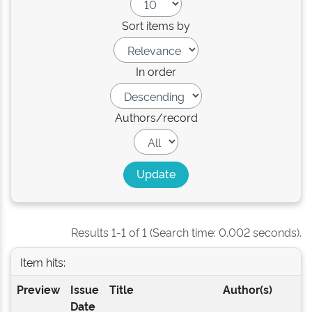
Sort items by
In order
Authors/record
Results 1-1 of 1 (Search time: 0.002 seconds).
Item hits:
Preview
Issue
Title
Author(s)
Date