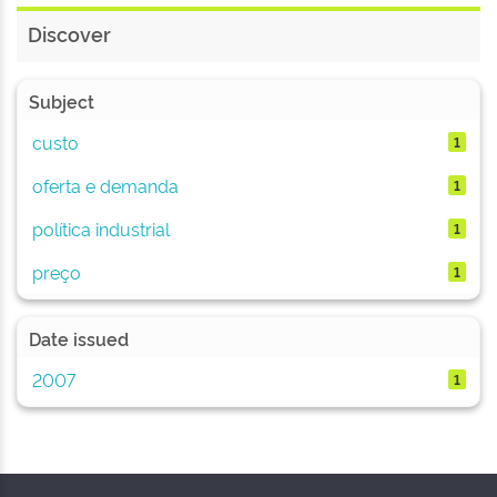
Discover
Subject
custo
1
oferta e demanda
1
política industrial
1
preço
1
Date issued
2007
1