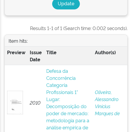
Results 1-1 of 1 (Search time: 0.002 seconds).
Item hits:
Preview
Issue
Title
Author(s)
Date
Defesa da
Concorrência
Categoria
Profissionais 1°
Oliveira,
Lugar:
Alessandro
2010
Decomposição do
Vinícius
poder de mercado:
Marques de
metodologia para a
análise empírica de