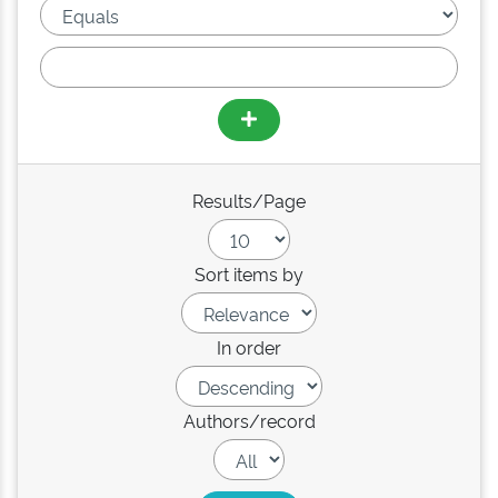
Results/Page
Sort items by
In order
Authors/record