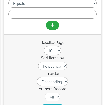
Results/Page
Sort items by
In order
Authors/record