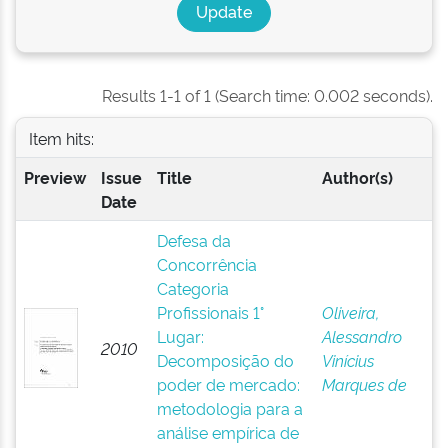
Results 1-1 of 1 (Search time: 0.002 seconds).
Item hits:
Preview
Issue
Title
Author(s)
Date
Defesa da
Concorrência
Categoria
Profissionais 1°
Oliveira,
Lugar:
Alessandro
2010
Decomposição do
Vinícius
poder de mercado:
Marques de
metodologia para a
análise empírica de