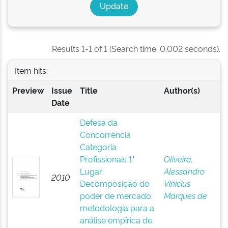
Results 1-1 of 1 (Search time: 0.002 seconds).
Item hits:
Preview
Issue
Title
Author(s)
Date
Defesa da
Concorrência
Categoria
Profissionais 1°
Oliveira,
Lugar:
Alessandro
2010
Decomposição do
Vinícius
poder de mercado:
Marques de
metodologia para a
análise empírica de