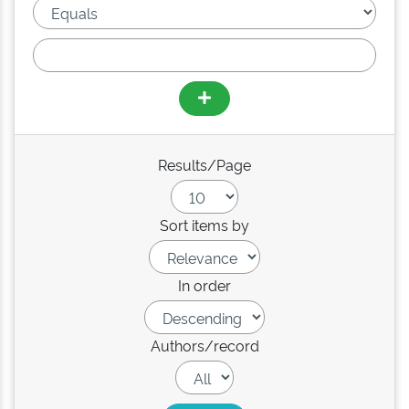
Results/Page
Sort items by
In order
Authors/record