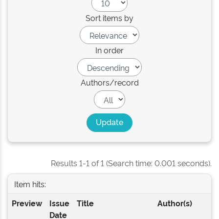
Sort items by
In order
Authors/record
Results 1-1 of 1 (Search time: 0.001 seconds).
Item hits:
Preview
Issue
Title
Author(s)
Date