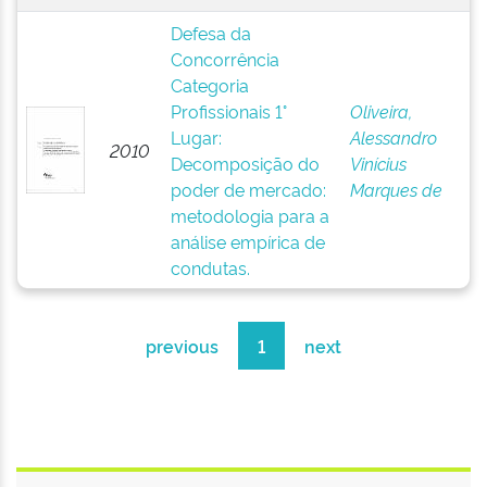
Defesa da
Concorrência
Categoria
Profissionais 1°
Oliveira,
Lugar:
Alessandro
2010
Decomposição do
Vinícius
poder de mercado:
Marques de
metodologia para a
análise empírica de
condutas.
previous
1
next