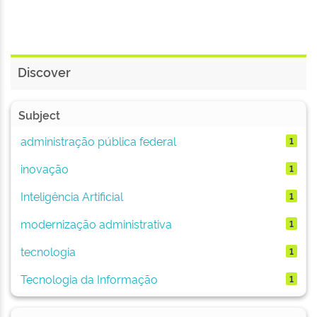
Discover
Subject
administração pública federal
1
inovação
1
Inteligência Artificial
1
modernização administrativa
1
tecnologia
1
Tecnologia da Informação
1