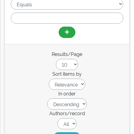
Results/Page
Sort items by
In order
Authors/record