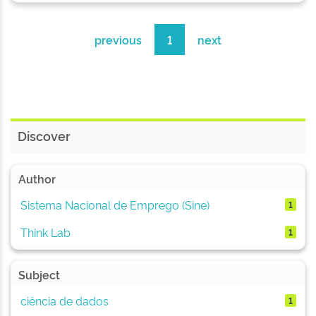
previous
1
next
Discover
Author
Sistema Nacional de Emprego (Sine)
1
Think Lab
1
Subject
ciência de dados
1