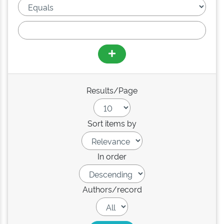
Results/Page
Sort items by
In order
Authors/record