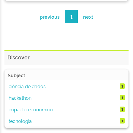
previous
1
next
Discover
Subject
ciência de dados
1
hackathon
1
impacto econômico
1
tecnologia
1