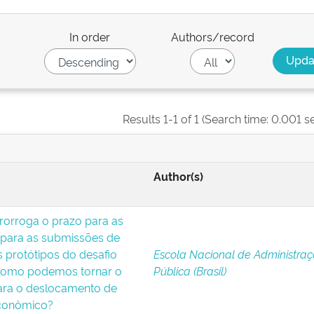
In order
Authors/record
Results 1-1 of 1 (Search time: 0.001 s
Author(s)
 Prorroga o prazo para as
, para as submissões de
 protótipos do desafio
Escola Nacional de Administra
: Como podemos tornar o
Pública (Brasil)
para o deslocamento de
econômico?