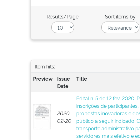
Results/Page
Sort items by
Item hits:
Preview
Issue
Title
Date
Edital n. 5 de 12 fev. 2020:
inscrições de participantes
2020-
propostas inovadoras e dos
02-20
público a seguir indicado
transporte administrativo 
servidores mais efetivo e 