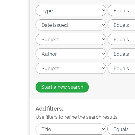
Start a new search
Add filters:
Use filters to refine the search results.