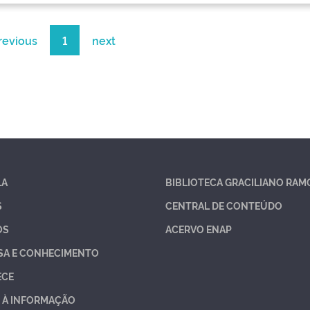
revious
1
next
LA
BIBLIOTECA GRACILIANO RAM
S
CENTRAL DE CONTEÚDO
OS
ACERVO ENAP
SA E CONHECIMENTO
ECE
 À INFORMAÇÃO