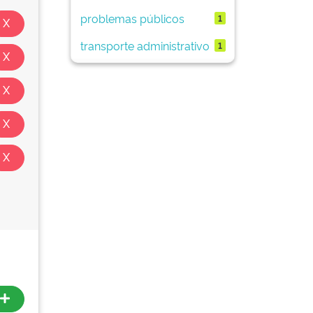
problemas públicos
1
transporte administrativo
1