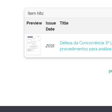
Item hits:
Preview
Issue
Title
Date
Defesa da Concorrência 3º L
2015
procedimentos para análise
p