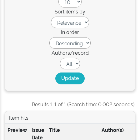
Sort items by
In order
Authors/record
Results 1-1 of 1 (Search time: 0.002 seconds).
Item hits:
Preview
Issue
Title
Author(s)
Date