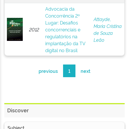
Advocacia da
Concorrência 2º
Attayde,
Lugar: Desafios
Maria Cristina
2012
concorrenciais e
de Souza
regulatórios na
Leão
implantação da TV
digital no Brasil
previous
1
next
Discover
Subject