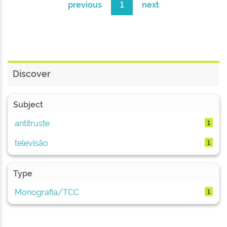
previous
1
next
Discover
Subject
antitruste
1
televisão
1
Type
Monografia/TCC
1