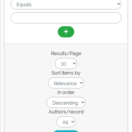
Results/Page
Sort items by
In order
Authors/record