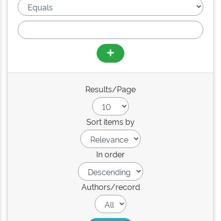
Results/Page
Sort items by
In order
Authors/record