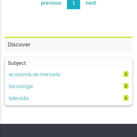
previous
1
next
Discover
Subject
economia de mercado
1
tecnologia
1
televisão
1