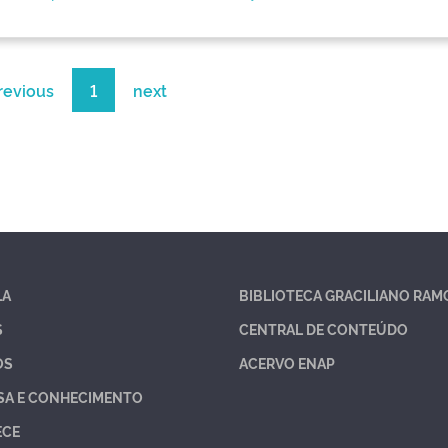
revious
1
next
LA
BIBLIOTECA GRACILIANO RAM
S
CENTRAL DE CONTEÚDO
OS
ACERVO ENAP
SA E CONHECIMENTO
ECE