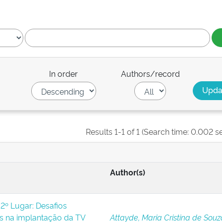
In order
Authors/record
Results 1-1 of 1 (Search time: 0.002 s
Author(s)
2º Lugar: Desafios
os na implantação da TV
Attayde, Maria Cristina de Sou