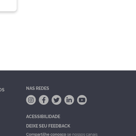
NAS REDES
OS
ACESSIBILIDADE
DEIXE SEU FEEDBACK
Compartilhe conosco
se nossos canais