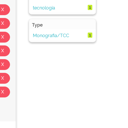
tecnologia
1
Type
Monografia/TCC
1