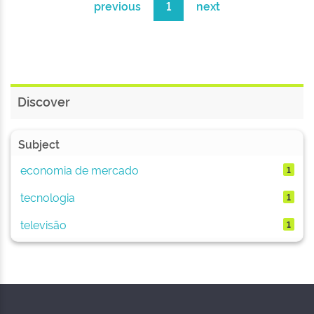
previous
1
next
Discover
Subject
economia de mercado
1
tecnologia
1
televisão
1