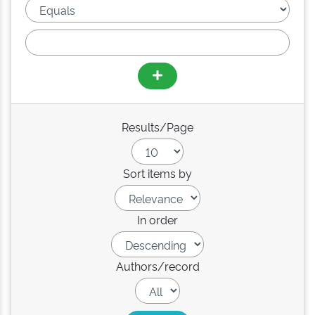
Results/Page
Sort items by
In order
Authors/record