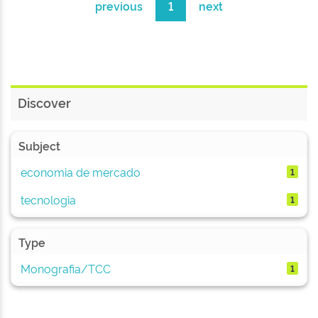
previous
1
next
Discover
Subject
economia de mercado
1
tecnologia
1
Type
Monografia/TCC
1