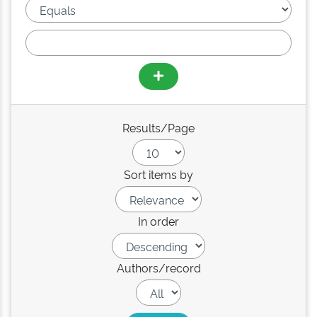
Results/Page
Sort items by
In order
Authors/record