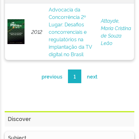
Advocacia da
Concorrência 2º
Attayde,
Lugar: Desafios
Maria Cristina
2012
concorrenciais e
de Souza
regulatórios na
Leão
implantação da TV
digital no Brasil
previous
1
next
Discover
Subject