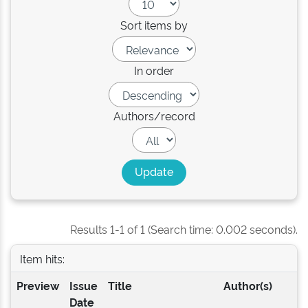
Sort items by
In order
Authors/record
Results 1-1 of 1 (Search time: 0.002 seconds).
Item hits:
Preview
Issue
Title
Author(s)
Date