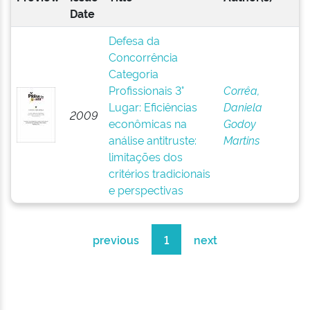
Date
Defesa da
Concorrência
Categoria
Profissionais 3°
Corrêa,
Lugar: Eficiências
Daniela
2009
econômicas na
Godoy
análise antitruste:
Martins
limitações dos
critérios tradicionais
e perspectivas
previous
1
next