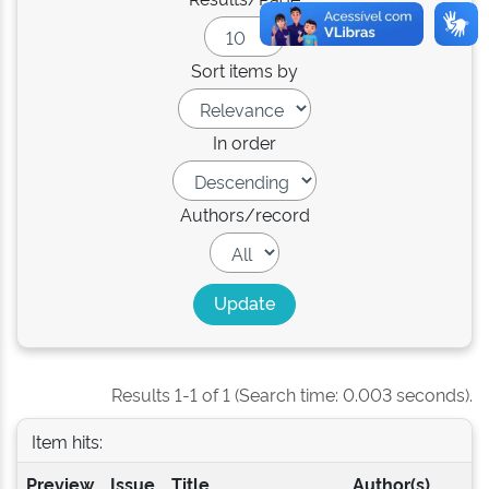
Sort items by
In order
Authors/record
Results 1-1 of 1 (Search time: 0.003 seconds).
Item hits:
Preview
Issue
Title
Author(s)