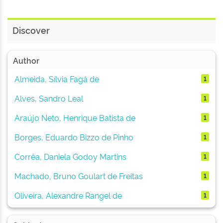
Discover
Author
Almeida, Sílvia Fagá de
1
Alves, Sandro Leal
1
Araújo Neto, Henrique Batista de
1
Borges, Eduardo Bizzo de Pinho
1
Corrêa, Daniela Godoy Martins
1
Machado, Bruno Goulart de Freitas
1
Oliveira, Alexandre Rangel de
1