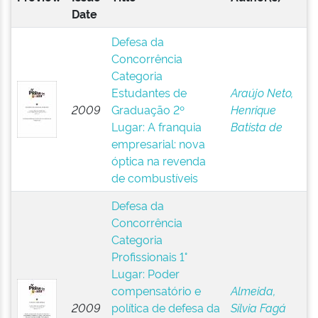
Date
Defesa da
Concorrência
Categoria
Estudantes de
Araújo Neto,
2009
Graduação 2º
Henrique
Lugar: A franquia
Batista de
empresarial: nova
óptica na revenda
de combustíveis
Defesa da
Concorrência
Categoria
Profissionais 1°
Lugar: Poder
compensatório e
Almeida,
2009
política de defesa da
Sílvia Fagá