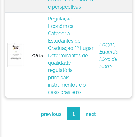
e perspectivas
Regulação
Econômica
Categoria
Estudantes de
Borges,
Graduação 1º Lugar:
Eduardo
2009
Determinantes de
Bizzo de
qualidade
Pinho
regulatória:
principais
instrumentos e o
caso brasileiro
previous
1
next