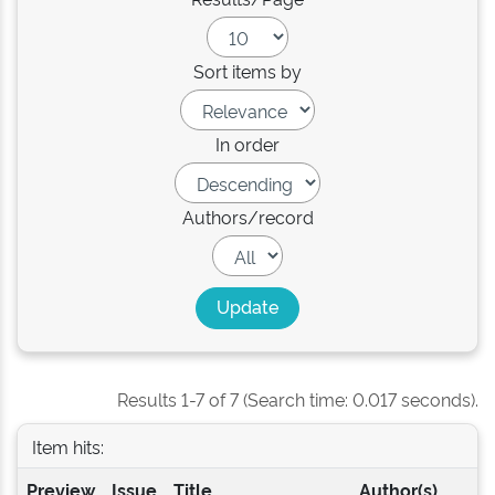
Sort items by
In order
Authors/record
Results 1-7 of 7 (Search time: 0.017 seconds).
Item hits:
Preview
Issue
Title
Author(s)