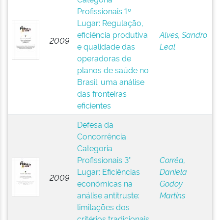
Profissionais 1º
Lugar: Regulação,
eficiência produtiva
Alves, Sandro
2009
e qualidade das
Leal
operadoras de
planos de saúde no
Brasil: uma análise
das fronteiras
eficientes
Defesa da
Concorrência
Categoria
Profissionais 3°
Corrêa,
Lugar: Eficiências
Daniela
2009
econômicas na
Godoy
análise antitruste:
Martins
limitações dos
critérios tradicionais