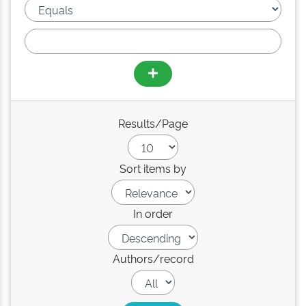
Results/Page
Sort items by
In order
Authors/record