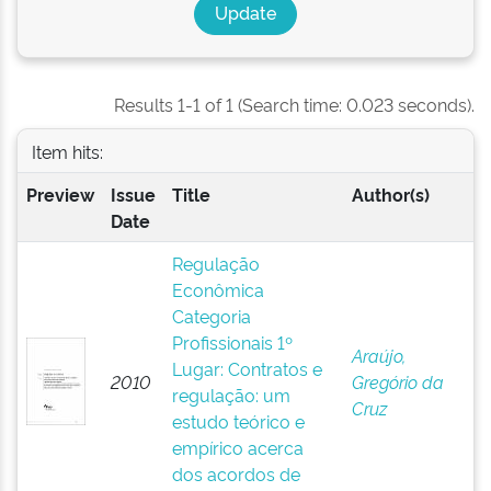
Results 1-1 of 1 (Search time: 0.023 seconds).
Item hits:
Preview
Issue
Title
Author(s)
Date
Regulação
Econômica
Categoria
Profissionais 1º
Araújo,
Lugar: Contratos e
2010
Gregório da
regulação: um
Cruz
estudo teórico e
empírico acerca
dos acordos de