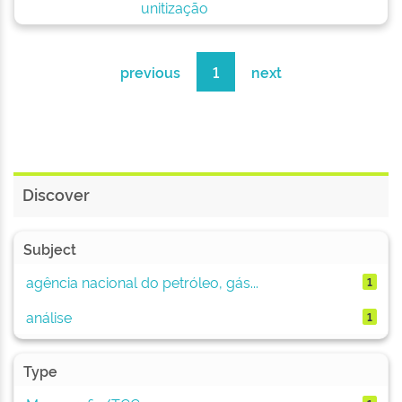
unitização
previous
1
next
Discover
Subject
agência nacional do petróleo, gás...
1
análise
1
Type