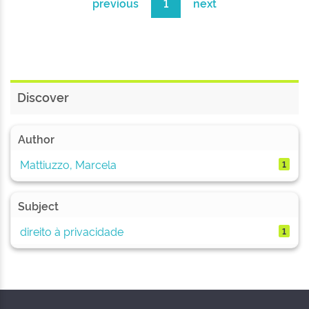
previous
1
next
Discover
Author
Mattiuzzo, Marcela
1
Subject
direito à privacidade
1