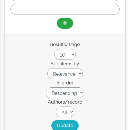
Results/Page
Sort items by
In order
Authors/record