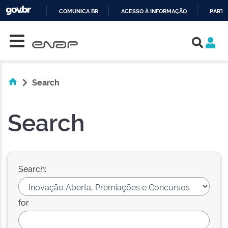
COMUNICA BR
ACESSO À INFORMAÇÃO
PARTI
Skip navigation
IR
PARA
O
CONTEÚDO
Search
Search
Search:
for