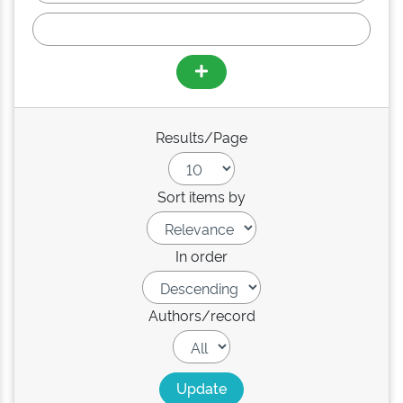
Results/Page
Sort items by
In order
Authors/record