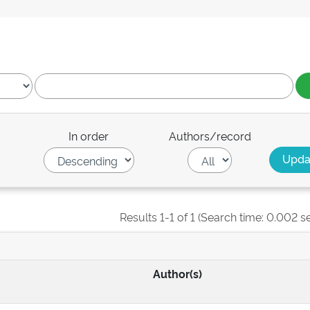
In order
Authors/record
Results 1-1 of 1 (Search time: 0.002 s
Author(s)