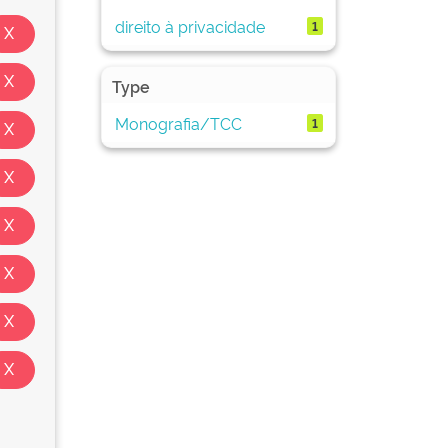
direito à privacidade
1
Type
Monografia/TCC
1