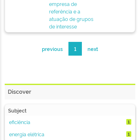
empresa de
referência e a
atuação de grupos
de interesse
previous
1
next
Discover
Subject
eficiência
1
energia elétrica
1