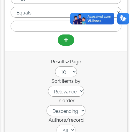
Results/Page
Sort items by
In order
Authors/record