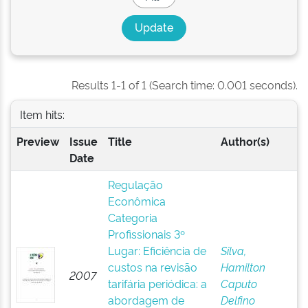
Results 1-1 of 1 (Search time: 0.001 seconds).
Item hits:
Preview
Issue
Title
Author(s)
Date
Regulação
Econômica
Categoria
Profissionais 3º
Lugar: Eficiência de
Silva,
custos na revisão
Hamilton
2007
tarifária periódica: a
Caputo
abordagem de
Delfino