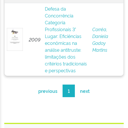
Defesa da
Concorrência
Categoria
Profissionais 3°
Corrêa,
Lugar: Eficiências
Daniela
2009
econômicas na
Godoy
análise antitruste:
Martins
limitações dos
critérios tradicionais
e perspectivas
previous
1
next