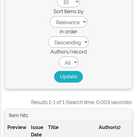
Sort items by
In order
Authors/record
Results 1-1 of 1 (Search time: 0.003 seconds).
Item hits:
Preview
Issue
Title
Author(s)
Date