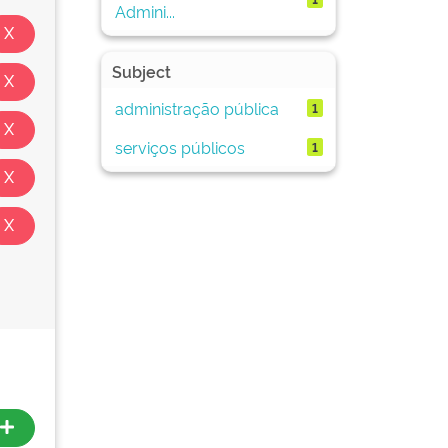
Admini...
Subject
administração pública
1
serviços públicos
1