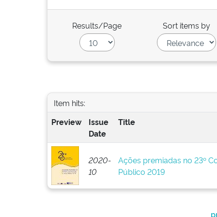
Results/Page
Sort items by
Item hits:
Preview
Issue
Title
Date
2020-
Ações premiadas no 23º Co
10
Público 2019
p