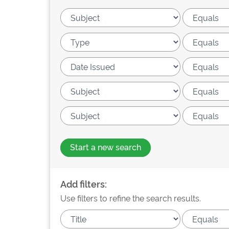
Start a new search
Add filters:
Use filters to refine the search results.