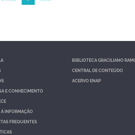
LA
BIBLIOTECA GRACILIANO RAM
S
CENTRAL DE CONTEÚDO
OS
ACERVO ENAP
SA E CONHECIMENTO
ECE
 À INFORMAÇÃO
TAS FREQUENTES
TICAS