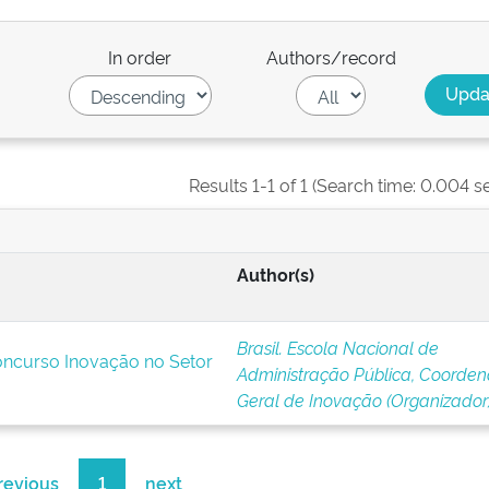
In order
Authors/record
Results 1-1 of 1 (Search time: 0.004 s
Author(s)
Brasil. Escola Nacional de
ncurso Inovação no Setor
Administração Pública, Coorde
Geral de Inovação (Organizador
revious
1
next