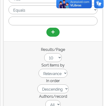
Results/Page
Sort items by
In order
Authors/record