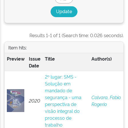
Results 1-1 of 1 (Search time: 0.026 seconds).
Item hits:
Preview
Issue
Title
Author(s)
Date
2º lugar: SMS -
Solução em
mandado de
segurança - uma
Colvara, Fabio
2020
perspectiva de
Rogerio
visão integral do
processo de
trabalho