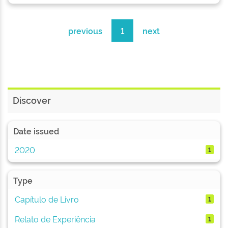
previous
1
next
Discover
Date issued
2020
1
Type
Capítulo de Livro
1
Relato de Experiência
1