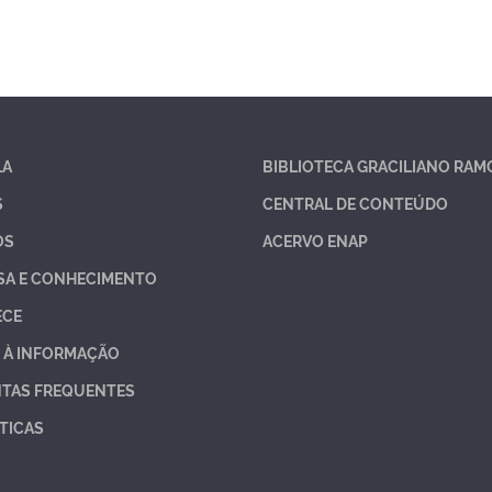
LA
BIBLIOTECA GRACILIANO RAM
S
CENTRAL DE CONTEÚDO
OS
ACERVO ENAP
SA E CONHECIMENTO
ECE
 À INFORMAÇÃO
TAS FREQUENTES
TICAS