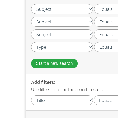
Start a new search
Add filters:
Use filters to refine the search results.