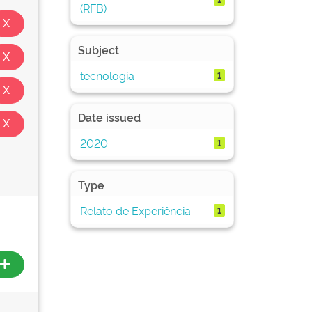
(RFB)
Subject
tecnologia
1
Date issued
2020
1
Type
Relato de Experiência
1