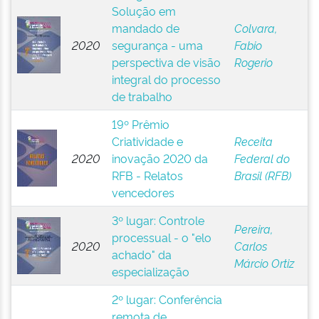
Solução em
mandado de
Colvara,
2020
segurança - uma
Fabio
perspectiva de visão
Rogerio
integral do processo
de trabalho
19º Prêmio
Criatividade e
Receita
2020
inovação 2020 da
Federal do
RFB - Relatos
Brasil (RFB)
vencedores
3º lugar: Controle
Pereira,
processual - o "elo
2020
Carlos
achado" da
Márcio Ortiz
especialização
2º lugar: Conferência
remota de