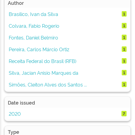
Author
Brasílico, Ivan da Silva
1
Colvara, Fabio Rogerio
1
Fontes, Daniel Belmiro
1
Pereira, Carlos Márcio Ortiz
1
Receita Federal do Brasil (RFB)
1
Silva, Jacian Anisio Marques da
1
Simões, Cleiton Alves dos Santos ...
1
Date issued
2020
7
Type