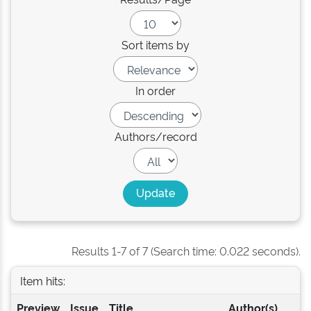
Sort items by
In order
Authors/record
Results 1-7 of 7 (Search time: 0.022 seconds).
Item hits:
Preview
Issue
Title
Author(s)