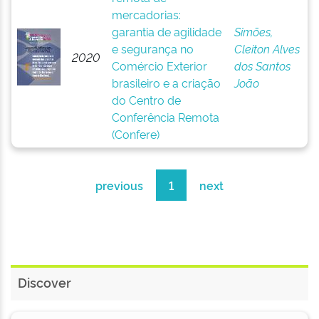
mercadorias:
garantia de agilidade
Simões,
e segurança no
Cleiton Alves
2020
Comércio Exterior
dos Santos
brasileiro e a criação
João
do Centro de
Conferência Remota
(Confere)
previous
1
next
Discover