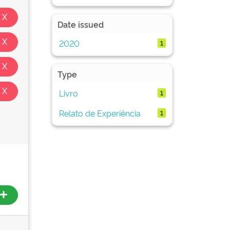
Date issued
2020
1
Type
Livro
1
Relato de Experiência
1