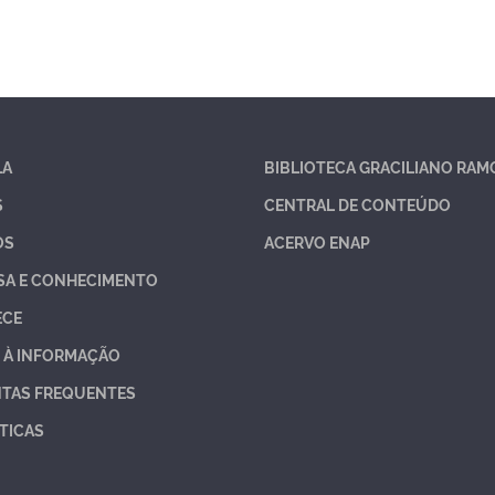
LA
BIBLIOTECA GRACILIANO RAM
S
CENTRAL DE CONTEÚDO
OS
ACERVO ENAP
SA E CONHECIMENTO
ECE
 À INFORMAÇÃO
TAS FREQUENTES
TICAS