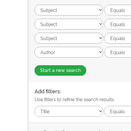
Start a new search
Add filters:
Use filters to refine the search results.