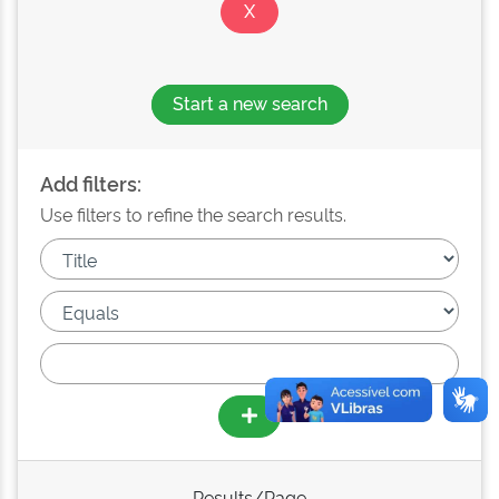
Start a new search
Add filters:
Use filters to refine the search results.
Results/Page