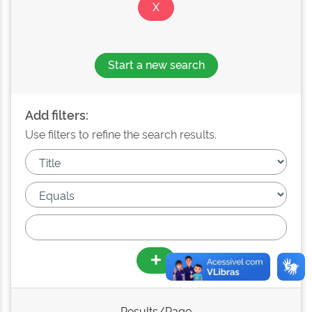
Start a new search
Add filters:
Use filters to refine the search results.
Results/Page