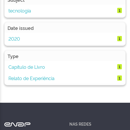
tecnologia
1
Date issued
2020
1
Type
Capítulo de Livro
1
Relato de Experiência
1
NAS REDES