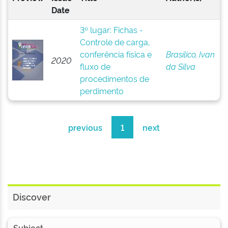
Date
3º lugar: Fichas -
Controle de carga,
conferência física e
Brasílico, Ivan
2020
fluxo de
da Silva
procedimentos de
perdimento
previous
1
next
Discover
Subject