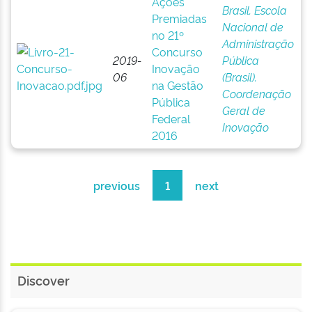
Ações
Brasil. Escola
Premiadas
Nacional de
no 21º
Administração
Concurso
2019-
Pública
Inovação
06
(Brasil).
na Gestão
Coordenação
Pública
Geral de
Federal
Inovação
2016
previous
1
next
Discover