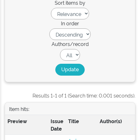
Sort items by
In order
Authors/record
Results 1-1 of 1 (Search time: 0.001 seconds).
Item hits:
Preview
Issue
Title
Author(s)
Date