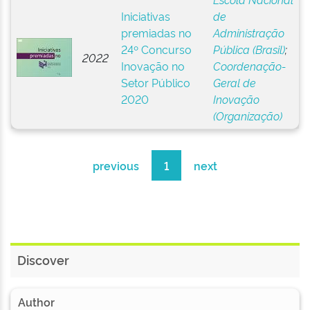
Iniciativas
de
premiadas no
Administração
24º Concurso
Pública (Brasil)
;
2022
Inovação no
Coordenação-
Setor Público
Geral de
2020
Inovação
(Organização)
previous
1
next
Discover
Author