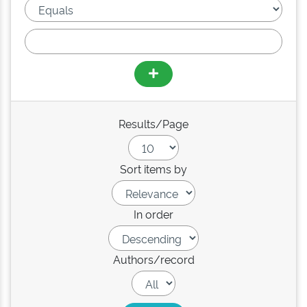
Results/Page
Sort items by
In order
Authors/record