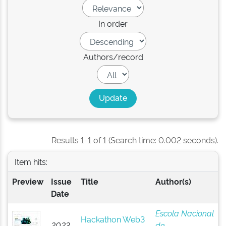
In order
Authors/record
Results 1-1 of 1 (Search time: 0.002 seconds).
Item hits:
Preview
Issue
Title
Author(s)
Date
Escola Nacional
Hackathon Web3
2023-
de