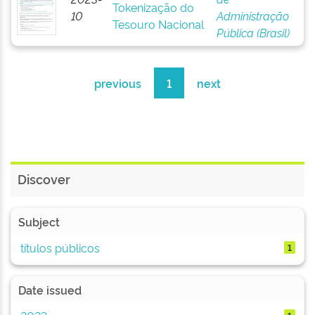
Tokenização do
10
Administração
Tesouro Nacional
Pública (Brasil)
previous
1
next
Discover
Subject
títulos públicos
1
Date issued