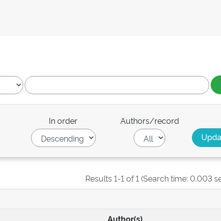
In order
Authors/record
Results 1-1 of 1 (Search time: 0.003 s
Author(s)