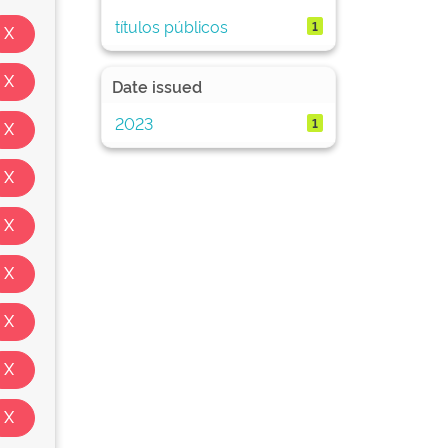
títulos públicos
1
Date issued
2023
1