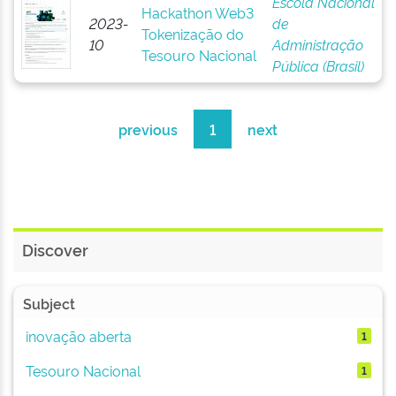
Escola Nacional
Hackathon Web3
2023-
de
Tokenização do
10
Administração
Tesouro Nacional
Pública (Brasil)
previous
1
next
Discover
Subject
inovação aberta
1
Tesouro Nacional
1