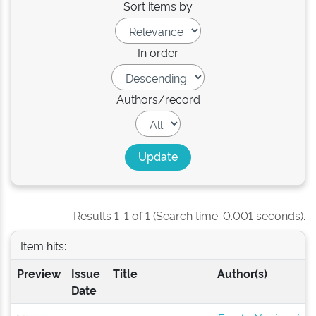
Sort items by
In order
Authors/record
Results 1-1 of 1 (Search time: 0.001 seconds).
Item hits:
Preview
Issue
Title
Author(s)
Date