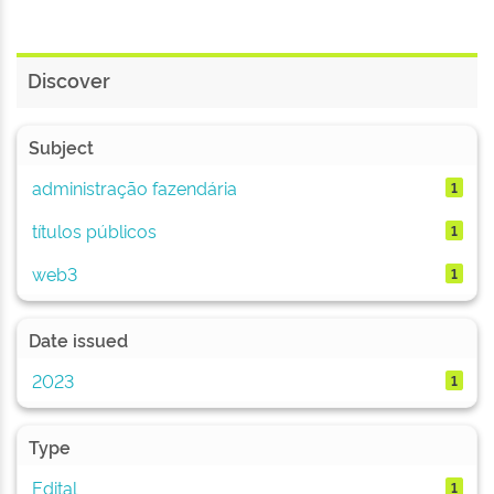
Discover
Subject
administração fazendária
1
títulos públicos
1
web3
1
Date issued
2023
1
Type
Edital
1