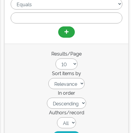
Results/Page
Sort items by
In order
Authors/record