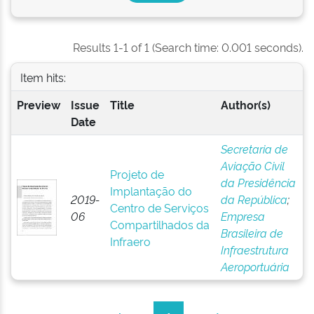
Results 1-1 of 1 (Search time: 0.001 seconds).
Item hits:
Preview
Issue
Title
Author(s)
Date
Secretaria de
Aviação Civil
Projeto de
da Presidência
Implantação do
2019-
da República
;
Centro de Serviços
06
Empresa
Compartilhados da
Brasileira de
Infraero
Infraestrutura
Aeroportuária