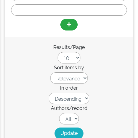
Results/Page
Sort items by
In order
Authors/record