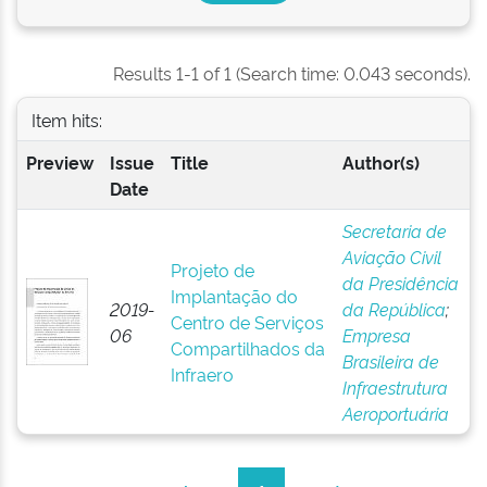
Results 1-1 of 1 (Search time: 0.043 seconds).
Item hits:
Preview
Issue
Title
Author(s)
Date
Secretaria de
Aviação Civil
Projeto de
da Presidência
Implantação do
2019-
da República
;
Centro de Serviços
06
Empresa
Compartilhados da
Brasileira de
Infraero
Infraestrutura
Aeroportuária