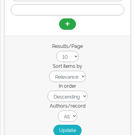
Results/Page
Sort items by
In order
Authors/record