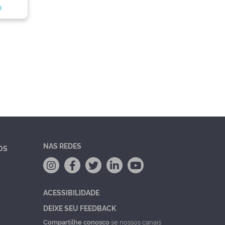
o
NAS REDES
OS
ACESSIBILIDADE
DEIXE SEU FEEDBACK
Compartilhe conosco
se nossos canais