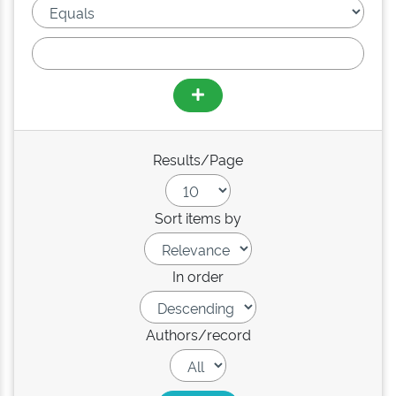
Results/Page
Sort items by
In order
Authors/record