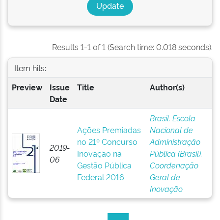
Results 1-1 of 1 (Search time: 0.018 seconds).
Item hits:
Preview
Issue
Title
Author(s)
Date
Brasil. Escola
Ações Premiadas
Nacional de
no 21º Concurso
Administração
2019-
Inovação na
Pública (Brasil).
06
Gestão Pública
Coordenação
Federal 2016
Geral de
Inovação