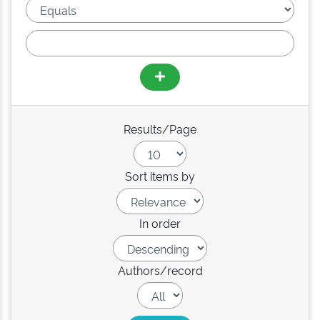
Results/Page
Sort items by
In order
Authors/record