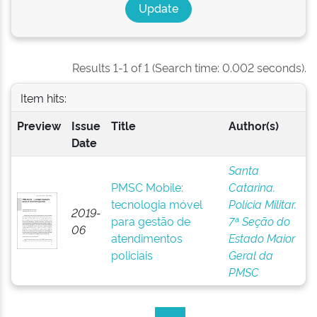
Results 1-1 of 1 (Search time: 0.002 seconds).
Item hits:
Preview
Issue
Title
Author(s)
Date
Santa
PMSC Mobile:
Catarina.
tecnologia móvel
Polícia Militar.
2019-
para gestão de
7ª Seção do
06
atendimentos
Estado Maior
policiais
Geral da
PMSC