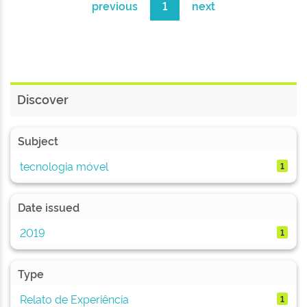
previous
1
next
Discover
Subject
tecnologia móvel
1
Date issued
2019
1
Type
Relato de Experiência
1