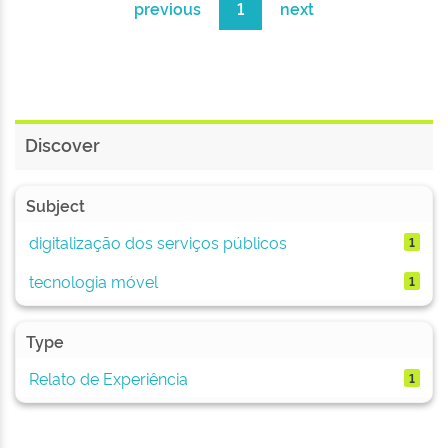
previous
1
next
Discover
Subject
digitalização dos serviços públicos
1
tecnologia móvel
1
Type
Relato de Experiência
1