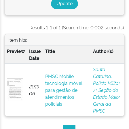
Results 1-1 of 1 (Search time: 0.002 seconds).
Item hits:
Preview
Issue
Title
Author(s)
Date
Santa
PMSC Mobile:
Catarina.
tecnologia móvel
Polícia Militar.
2019-
para gestão de
7ª Seção do
06
atendimentos
Estado Maior
policiais
Geral da
PMSC