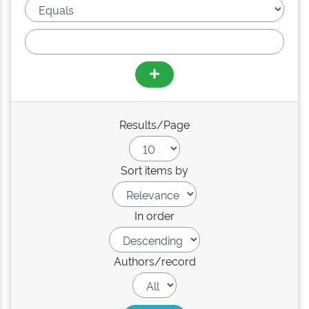
Results/Page
Sort items by
In order
Authors/record