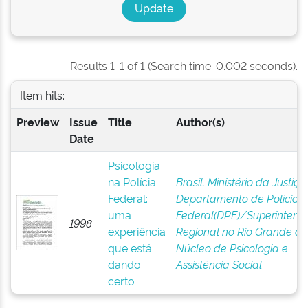
Results 1-1 of 1 (Search time: 0.002 seconds).
Item hits:
Preview
Issue
Title
Author(s)
Date
Psicologia
na Polícia
Brasil. Ministério da Justiça 
Federal:
Departamento de Polícia
uma
Federal(DPF)/Superintend
1998
experiência
Regional no Rio Grande do 
que está
Núcleo de Psicologia e
dando
Assistência Social
certo