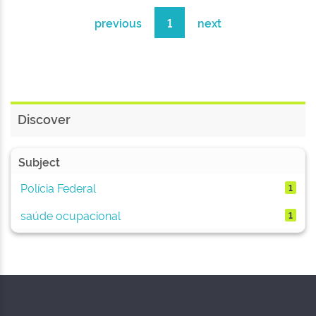
previous
1
next
Discover
Subject
Polícia Federal
1
saúde ocupacional
1