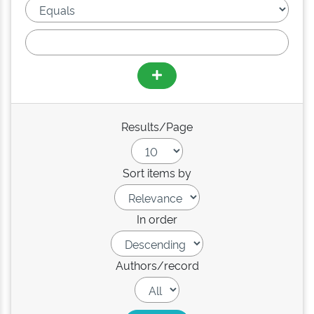
Results/Page
Sort items by
In order
Authors/record